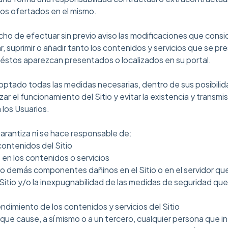
ios ofertados en el mismo.
cho de efectuar sin previo aviso las modificaciones que cons
, suprimir o añadir tanto los contenidos y servicios que se pr
 éstos aparezcan presentados o localizados en su portal.
ptado todas las medidas necesarias, dentro de sus posibilid
zar el funcionamiento del Sitio y evitar la existencia y transmi
los Usuarios.
rantiza ni se hace responsable de:
contenidos del Sitio
 en los contenidos o servicios
/o demás componentes dañinos en el Sitio o en el servidor que
l Sitio y/o la inexpugnabilidad de las medidas de seguridad qu
rendimiento de los contenidos y servicios del Sitio
 que cause, a sí mismo o a un tercero, cualquier persona que inf