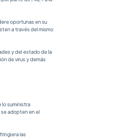
idere oportunas en su
esten a través del mismo
ades y del estado de la
sión de virus y demás
 lo suministra
e se adopten en el
ringiera las