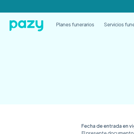
Planes funerarios
Servicios fun
Fecha de entrada en v
El presente documento t