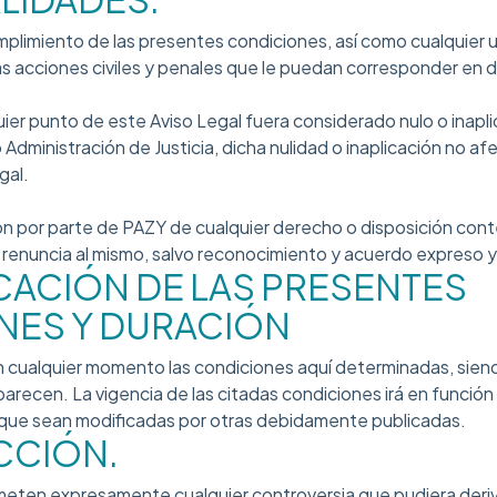
plimiento de las presentes condiciones, así como cualquier ut
las acciones civiles y penales que le puedan corresponder en 
ier punto de este Aviso Legal fuera considerado nulo o inapli
 Administración de Justicia, dicha nulidad o inaplicación no af
gal.
ción por parte de PAZY de cualquier derecho o disposición con
a renuncia al mismo, salvo reconocimiento y acuerdo expreso y
ICACIÓN DE LAS PRESENTES
NES Y DURACIÓN
n cualquier momento las condiciones aquí determinadas, si
arecen. La vigencia de las citadas condiciones irá en función
 que sean modificadas por otras debidamente publicadas.
ICCIÓN.
eten expresamente cualquier controversia que pudiera deriva