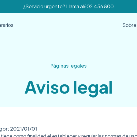
¿Servicio urgente? Llama al
602 456 800
erarios
Sobre
Páginas legales
Aviso legal
igor: 2021/01/01
iene como finalidad el establecer y regular las normas de uso