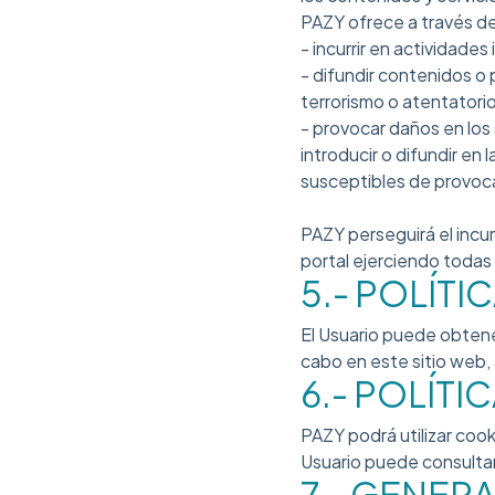
PAZY ofrece a través de 
- incurrir en actividades 
- difundir contenidos o
terrorismo o atentatori
- provocar daños en los
introducir o difundir en 
susceptibles de provoc
PAZY perseguirá el incum
portal ejerciendo todas
5.- POLÍTI
El Usuario puede obtene
cabo en este sitio web, 
6.- POLÍTI
PAZY podrá utilizar cook
Usuario puede consultar
7.- GENER