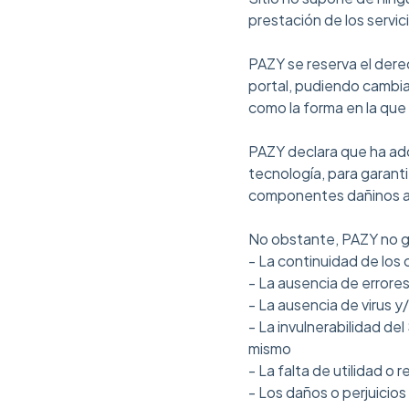
prestación de los servic
PAZY se reserva el dere
portal, pudiendo cambiar
como la forma en la que
PAZY declara que ha ado
tecnología, para garanti
componentes dañinos a 
No obstante, PAZY no ga
- La continuidad de los 
- La ausencia de errores
- La ausencia de virus y
- La invulnerabilidad de
mismo
- La falta de utilidad o 
- Los daños o perjuicios