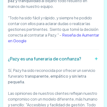
paz y tranquilidad
al dejarlo todo resuelto en
manos de nuestro equipo.
"Todo ha sido fácil y rápido, y siempre he podido
contar con ellos para aclarar dudas o realizar las
gestiones pertinentes. Siento que tomé la decisión
correcta al contratar a Pazy." -
Reseña de Aumentar
en Google
¿Pazy es una funeraria de confianza?
Sí, Pazy ha sido reconocida por ofrecer un servicio
funerario
transparente, empático y sin letra
pequeña
.
Las opiniones de nuestros clientes reflejan nuestro
compromiso con un modelo diferente, más humano
y sencillo: "Accesibles y facilidad de gestión. Todo