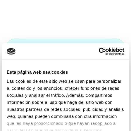
En los medios
Esta página web usa cookies
Las cookies de este sitio web se usan para personalizar
el contenido y los anuncios, ofrecer funciones de redes
sociales y analizar el tráfico. Además, compartimos
información sobre el uso que haga del sitio web con
nuestros partners de redes sociales, publicidad y análisis
web, quienes pueden combinarla con otra información
que les haya proporcionado o que hayan recopilado a
La alternativa al seguro de
partir del uso que haya hecho de sus servicios.