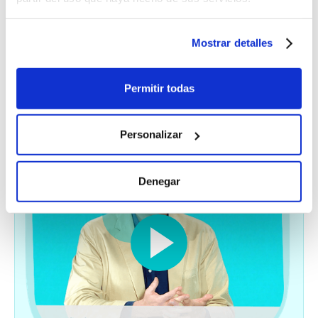
decesos que llega para
revolucionar el sector
Mostrar detalles
funerario”
Permitir todas
Personalizar
Denegar