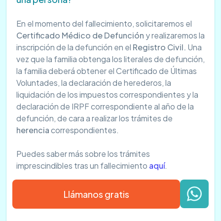
En el momento del fallecimiento, solicitaremos el
Certificado Médico de Defunción
y realizaremos la
inscripción de la defunción en el
Registro Civil.
Una
vez que la familia obtenga los literales de defunción,
la familia deberá obtener el Certificado de Últimas
Voluntades, la declaración de herederos, la
liquidación de los impuestos correspondientes y la
declaración de IRPF correspondiente al año de la
defunción, de cara a realizar los trámites de
herencia
correspondientes.
Puedes saber más sobre los trámites
imprescindibles tras un fallecimiento
aquí
.
Llámanos gratis
¿Dónde se pueden esparcir las cenizas?