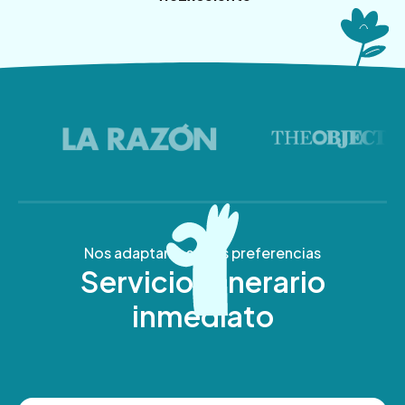
Nos adaptamos a tus preferencias
Servicio funerario
inmediato