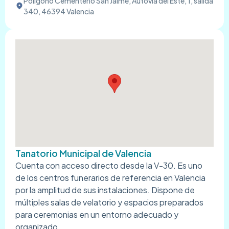
Poligono Cementerio San Jaime, Autovía del Este, 1, salida
340, 46394 Valencia
Tanatorio Municipal de Valencia
Cuenta con acceso directo desde la V-30. Es uno
de los centros funerarios de referencia en Valencia
por la amplitud de sus instalaciones. Dispone de
múltiples salas de velatorio y espacios preparados
para ceremonias en un entorno adecuado y
organizado.