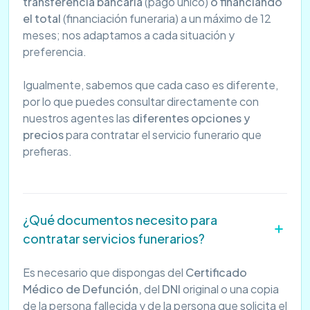
transferencia bancaria
(pago único)
o financiando
el total
(financiación funeraria) a un máximo de 12
meses; nos adaptamos a cada situación y
preferencia.
Igualmente, sabemos que cada caso es diferente,
por lo que puedes consultar directamente con
nuestros agentes las
diferentes opciones y
precios
para contratar el servicio funerario que
prefieras.
¿Qué documentos necesito para
contratar servicios funerarios?
Es necesario que dispongas del
Certificado
Médico de Defunción,
del
DNI
original o una copia
de la persona fallecida y de la persona que solicita el