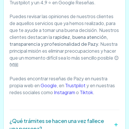
Trustpilot y un 4,9 ⭐ en Google Reseñas.
Puedes revisar las opiniones de nuestros clientes
de aquellos servicios que ya hemos realizado, para
que te ayude a tomar una buena decisión. Nuestros
clientes destacan la
rapidez, buena atención,
transparencia y profesionalidad de Pazy.
Nuestra
principal misión es eliminar preocupaciones y hacer
que un momento difícil sea lo más sencillo posible 😊
👐🏼
Puedes encontrar reseñas de Pazy en nuestra
propia web en
Google
, en
Trustpilot
y en nuestras
redes sociales como
Instagram
o
Tiktok
.
¿Qué trámites se hacen una vez fallece
una persona?