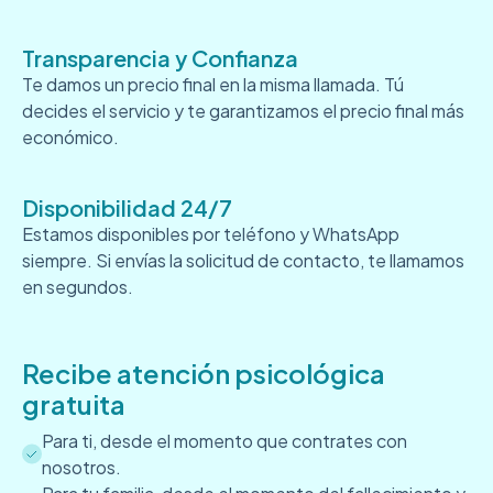
Transparencia y Confianza
Te damos un precio final en la misma llamada. Tú
decides el servicio y te garantizamos el precio final más
económico.
Disponibilidad 24/7
Estamos disponibles por teléfono y WhatsApp
siempre. Si envías la solicitud de contacto, te llamamos
en segundos.
Recibe atención psicológica
gratuita
Para ti, desde el momento que contrates con
nosotros.