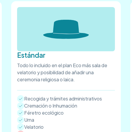
Estándar
Todo lo incluido en el plan Eco más sala de
velatorio y posibilidad de añadir una
ceremonia religiosa o laica.
Recogida y trámites administrativos
Cremación o Inhumación
Féretro ecológico
Urna
Velatorio