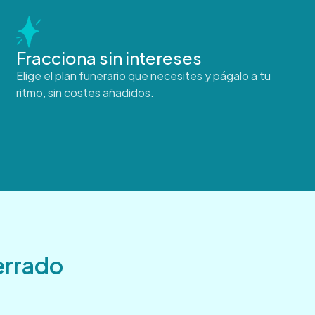
Fracciona sin intereses
Elige el plan funerario que necesites y págalo a tu
ritmo, sin costes añadidos.
cerrado