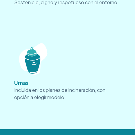
Sostenible, digno y respetuoso con el entorno.
Urnas
Incluida en los planes de incineración, con
opción a elegir modelo.