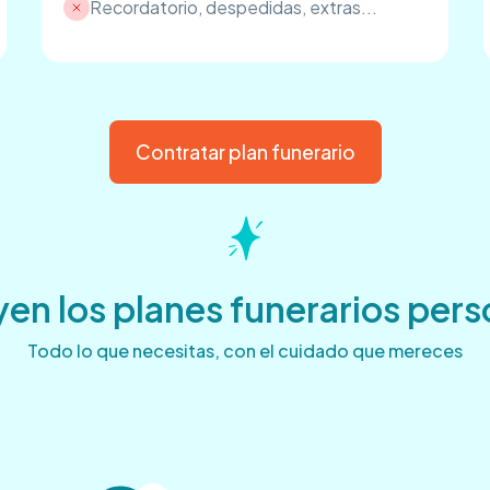
Recordatorio, despedidas, extras...
Contratar plan funerario
en los planes funerarios per
Todo lo que necesitas, con el cuidado que mereces