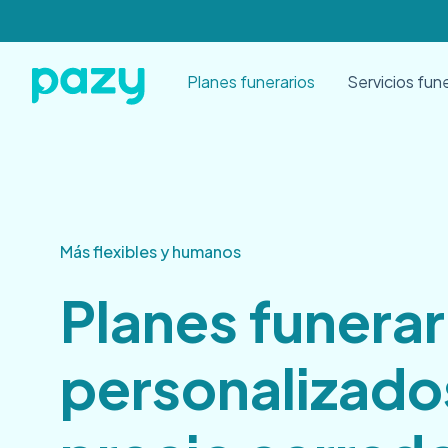
Planes funerarios
Servicios fun
Más flexibles y humanos
Planes funerar
personalizado