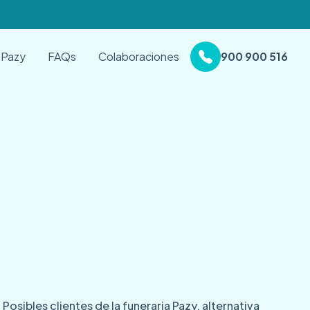
 Pazy
FAQs
Colaboraciones
900 900 516