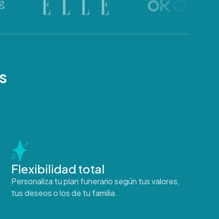
s
Flexibilidad total
Personaliza tu plan funerario según tus valores,
tus deseos o los de tu familia.