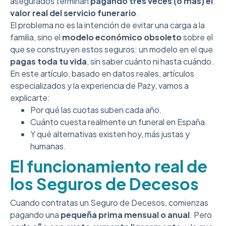
asegurados terminan
pagando tres veces (o más) el
valor real del servicio funerario
.
El problema no es la intención de evitar una carga a la
familia, sino el
modelo económico obsoleto
sobre el
que se construyen estos seguros: un modelo en el que
pagas toda tu vida
, sin saber cuánto ni hasta cuándo.
En este artículo, basado en datos reales, artículos
especializados y la experiencia de Pazy, vamos a
explicarte:
Por qué las cuotas suben cada año.
Cuánto cuesta realmente un funeral en España.
Y qué alternativas existen hoy, más justas y
humanas.
El funcionamiento real de
los Seguros de Decesos
Cuando contratas un Seguro de Decesos, comienzas
pagando una
pequeña prima mensual o anual
. Pero