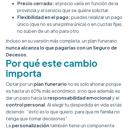
Precio cerrado:
el precio varía en función de la
provincia y el servicio que se quiere solicitar.
Flexibilidad en el pago:
puedes relalizar un pago
único (que no es una prima única) o en cuotas fijas,
no suben de un año para otro.
Incluso en su versión más completa, un plan funerario
nunca alcanza lo que pagarías con un Seguro de
Decesos.
Por qué este cambio
importa
Optar por un
plan funerario
no es solo ahorrar porque
es hasta un 60% más económico, si no que además es
dar un paso hacia la
responsabilidad emocional
y el
control personal
. Al elegir tu despedida en vida estás
diciendo: “esto es lo que quiero, para que mi familia no
tenga que tomar decisiones”.
La
personalización
también tiene un componente