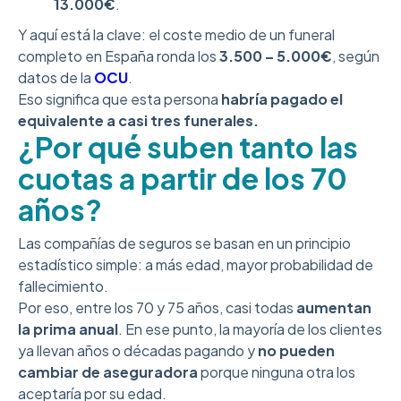
13.000€
.
Y aquí está la clave: el coste medio de un funeral
completo en España ronda los
3.500 – 5.000€
, según
datos de la
OCU
.
Eso significa que esta persona
habría pagado el
equivalente a casi tres funerales.
¿Por qué suben tanto las
cuotas a partir de los 70
años?
Las compañías de seguros se basan en un principio
estadístico simple: a más edad, mayor probabilidad de
fallecimiento.
Por eso, entre los 70 y 75 años, casi todas
aumentan
la prima anual
. En ese punto, la mayoría de los clientes
ya llevan años o décadas pagando y
no pueden
cambiar de aseguradora
porque ninguna otra los
aceptaría por su edad.