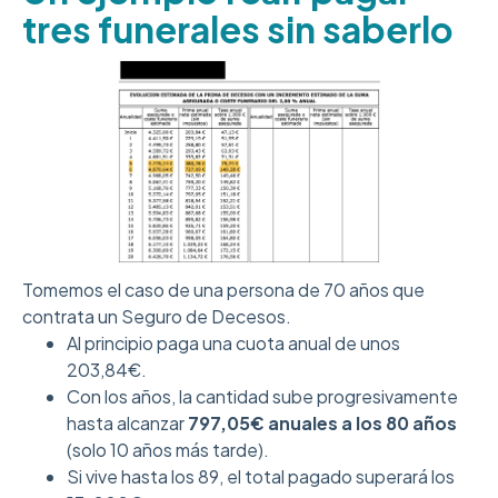
tres funerales sin saberlo
Tomemos el caso de una persona de 70 años que
contrata un Seguro de Decesos.
Al principio paga una cuota anual de unos
203,84€.
Con los años, la cantidad sube progresivamente
hasta alcanzar
797,05€ anuales a los 80 años
(solo 10 años más tarde).
Si vive hasta los 89, el total pagado superará los