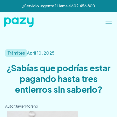
¿Servicio urgente? Llama al
602 456 800
Trámites
April 10, 2025
¿Sabías que podrías estar
pagando hasta tres
entierros sin saberlo?
Autor:
Javier Moreno