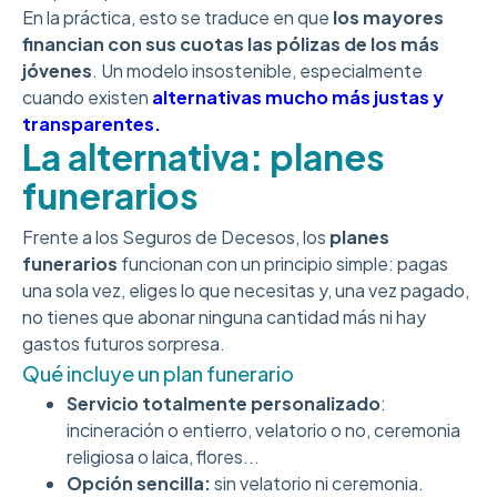
En la práctica, esto se traduce en que
los mayores
financian con sus cuotas las pólizas de los más
jóvenes
. Un modelo insostenible, especialmente
cuando existen
alternativas mucho más justas y
transparentes.
La alternativa: planes
funerarios
Frente a los Seguros de Decesos, los
planes
funerarios
funcionan con un principio simple: pagas
una sola vez, eliges lo que necesitas y, una vez pagado,
no tienes que abonar ninguna cantidad más ni hay
gastos futuros sorpresa.
Qué incluye un plan funerario
Servicio totalmente personalizado
:
incineración o entierro, velatorio o no, ceremonia
religiosa o laica, flores...
Opción sencilla:
sin velatorio ni ceremonia.