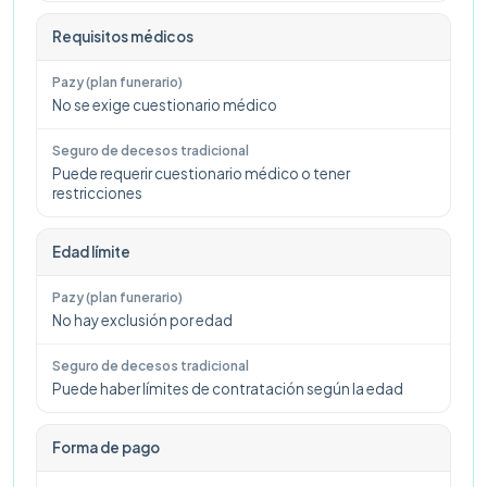
Requisitos médicos
No se exige cuestionario médico
Puede requerir cuestionario médico o tener
restricciones
Edad límite
No hay exclusión por edad
Puede haber límites de contratación según la edad
Forma de pago