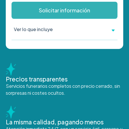
Solicitar información
Ver lo que incluye
Precios transparentes
Servicios funerarios completos con precio cerrado, sin
sorpresas ni costes ocultos.
La misma calidad, pagando menos
Atención inmediata 24/7, con un servicio ágil, cercano y