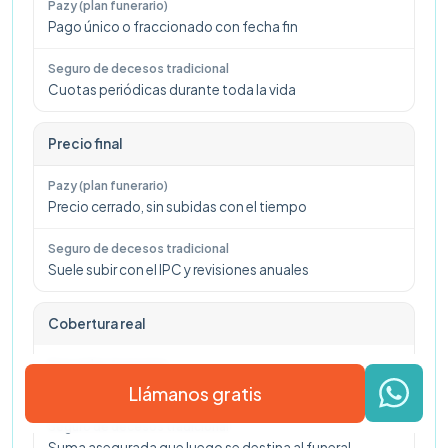
Pago único o fraccionado con fecha fin
Cuotas periódicas durante toda la vida
Precio final
Precio cerrado, sin subidas con el tiempo
Suele subir con el IPC y revisiones anuales
Cobertura real
Servicios funerarios contratados por adelantado
Llámanos gratis
Suma asegurada que luego se destina al funeral