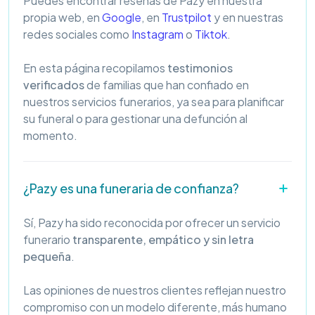
Puedes encontrar reseñas de Pazy en nuestra
propia web, en
Google
, en
Trustpilot
y en nuestras
redes sociales como
Instagram
o
Tiktok
.
En esta página recopilamos
testimonios
verificados
de familias que han confiado en
nuestros servicios funerarios, ya sea para planificar
su funeral o para gestionar una defunción al
momento.
¿Pazy es una funeraria de confianza?
Sí, Pazy ha sido reconocida por ofrecer un servicio
funerario
transparente, empático y sin letra
pequeña
.
Las opiniones de nuestros clientes reflejan nuestro
compromiso con un modelo diferente, más humano