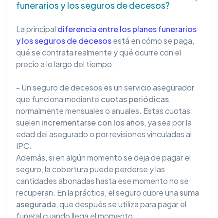
funerarios y los seguros de decesos?
La principal
diferencia entre los planes funerarios
y los seguros de decesos
está en cómo se paga,
qué se contrata realmente y qué ocurre con el
precio a lo largo del tiempo.
- Un seguro de decesos es un servicio asegurador
que funciona mediante
cuotas periódicas
,
normalmente mensuales o anuales. Estas cuotas
suelen
incrementarse con los años
, ya sea por la
edad del asegurado o por revisiones vinculadas al
IPC.
Además, si en algún momento se deja de pagar el
seguro, la cobertura puede perderse y las
cantidades abonadas hasta ese momento no se
recuperan. En la práctica, el seguro cubre una
suma
asegurada
, que después se utiliza para pagar el
funeral cuando llega el momento.