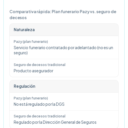
Comparativa rápida: Plan funerario Pazy vs. seguro de
decesos
Naturaleza
Servicio funerario contratado por adelantado (no es un
seguro)
Producto asegurador
Regulación
No está regulado por la DGS
Regulado por la Dirección General de Seguros