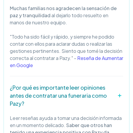
Muchas familias nos agradecen la sensación de
paz y tranquilidad
al dejarlo todo resuelto en
manos de nuestro equipo.
"Todo ha sido fácil y rápido, y siempre he podido
contar con ellos para aclarar dudas o realizar las
gestiones pertinentes. Siento que tomé la decisión
correcta al contratar a Pazy." -
Reseña de Aumentar
en Google
¿Por qué es importante leer opiniones
antes de contratar una funeraria como
Pazy?
Leer reseñas ayuda a tomar una decisión informada
en un momento delicado.
Saber que otros han
tenido una experiencia positiva con Pazy da