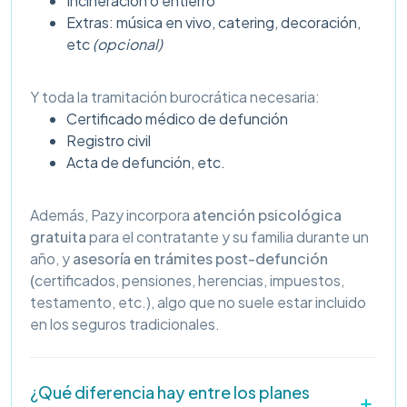
Incineración o entierro
Extras: música en vivo, catering, decoración,
etc
(opcional)
Y toda la tramitación burocrática necesaria:
Certificado médico de defunción
Registro civil
Acta de defunción, etc.
Además, Pazy incorpora
atención psicológica
gratuita
para el contratante y su familia durante un
año, y
asesoría en trámites post-defunción
(
certificados, pensiones, herencias, impuestos,
testamento, etc.), algo que no suele estar incluido
en los seguros tradicionales.
¿Qué diferencia hay entre los planes