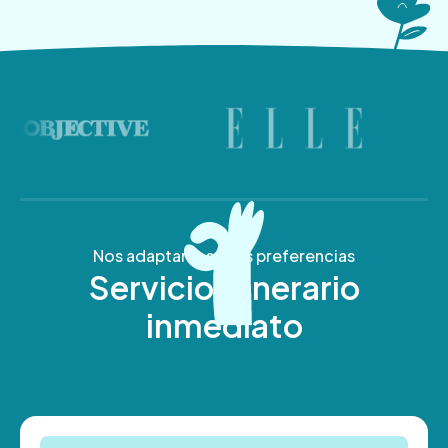
Nos adaptamos a tus preferencias
Servicio funerario
inmediato