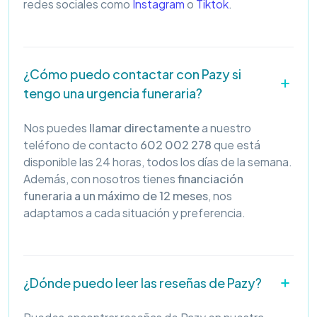
redes sociales como
Instagram
o
Tiktok
.
¿Cómo puedo contactar con Pazy si
tengo una urgencia funeraria?
Nos puedes
llamar directamente
a nuestro
teléfono de contacto
602 002 278
que está
disponible las 24 horas, todos los días de la semana.
Además, con nosotros tienes
financiación
funeraria a un máximo de 12 meses
, nos
adaptamos a cada situación y preferencia.
¿Dónde puedo leer las reseñas de Pazy?