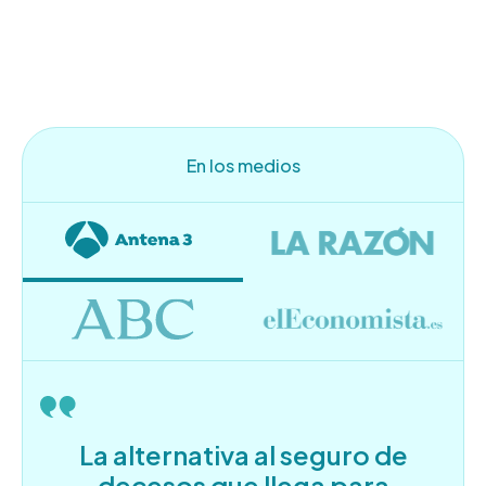
En los medios
La alternativa al seguro de
decesos que llega para