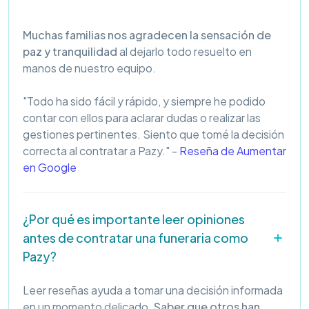
Muchas familias nos agradecen la sensación de
paz y tranquilidad
al dejarlo todo resuelto en
manos de nuestro equipo.
"Todo ha sido fácil y rápido, y siempre he podido
contar con ellos para aclarar dudas o realizar las
gestiones pertinentes. Siento que tomé la decisión
correcta al contratar a Pazy." -
Reseña de Aumentar
en Google
¿Por qué es importante leer opiniones
antes de contratar una funeraria como
Pazy?
Leer reseñas ayuda a tomar una decisión informada
en un momento delicado.
Saber que otros han