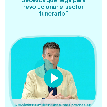
revolucionar el sector
funerario”