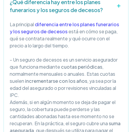
¿Qué diferencia hay entre los planes
funerarios y los seguros de decesos?
La principal
diferencia entre los planes funerarios
y los seguros de decesos
está en cómo se paga,
qué se contrata realmente y qué ocurre con el
precio a lo largo del tiempo.
- Un seguro de decesos es un servicio asegurador
que funciona mediante
cuotas periódicas
,
normalmente mensuales o anuales. Estas cuotas
suelen
incrementarse con los años
, ya sea por la
edad del asegurado o por revisiones vinculadas al
IPC.
Además, si en algún momento se deja de pagar el
seguro, la cobertura puede perderse y las
cantidades abonadas hasta ese momento no se
recuperan. En la práctica, el seguro cubre una
suma
asegurada
, que después se utiliza para pagar el