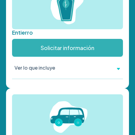
Entierro
Solicitar información
Ver lo que incluye