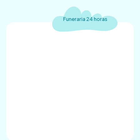
Funeraria 24 horas
4.9
Trustpilot