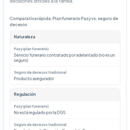
decisiones difíciles a la familia.
Comparativa rápida: Plan funerario Pazy vs. seguro de
decesos
Naturaleza
Servicio funerario contratado por adelantado (no es un
seguro)
Producto asegurador
Regulación
No está regulado por la DGS