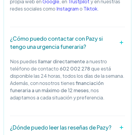
propia web en
Google
, en
Trustpilot
y en nuestras
redes sociales como
Instagram
o
Tiktok
.
¿Cómo puedo contactar con Pazy si
tengo una urgencia funeraria?
Nos puedes
llamar directamente
a nuestro
teléfono de contacto
602 002 278
que está
disponible las 24 horas, todos los días de la semana.
Además, con nosotros tienes
financiación
funeraria a un máximo de 12 meses
, nos
adaptamos a cada situación y preferencia.
¿Dónde puedo leer las reseñas de Pazy?