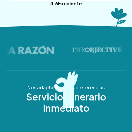
4.6
Excelente
Nos adaptamos a tus preferencias
Servicio funerario
inmediato