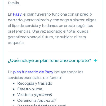
familia.
En
Pazy
, el plan funerario funciona con un
precio
cerrado
, personalizado y con pago a plazos: eliges
el tipo de servicio y te damos un precio según tus
preferencias. Una vez abonado el total, queda
garantizado para el futuro, sin subidas ni letra
pequeña.
¿Qué incluye un plan funerario completo?
Un
plan funerario de Pazy
incluye todos los
servicios esenciales del funeral:
Recogida y traslado
Féretro o urna
Velatorio
(opcional)
Ceremonia
(opcional)
Decoración floral
(opcional)