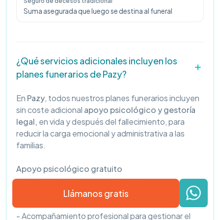
Suma asegurada que luego se destina al funeral
¿Qué servicios adicionales incluyen los
planes funerarios de Pazy?
En
Pazy
, todos nuestros planes funerarios incluyen
sin coste adicional
apoyo psicológico y gestoría
legal,
en vida y después del fallecimiento, para
reducir la carga emocional y administrativa a las
familias.
Apoyo psicológico gratuito
- Para ti, desde el momento de la contratación.
- Para tu familia, durante 1 año tras el fallecimiento.
Llámanos gratis
- Sin límite de consultas.
- Acompañamiento profesional para gestionar el