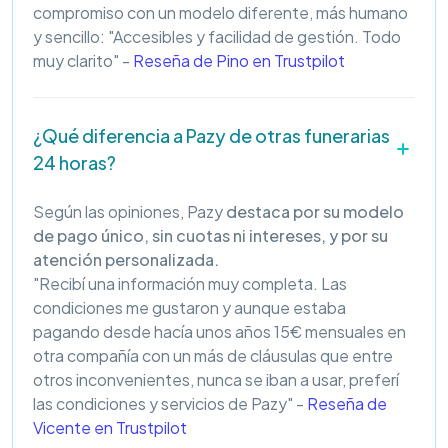
compromiso con un modelo diferente, más humano
y sencillo: "Accesibles y facilidad de gestión. Todo
muy clarito" -
Reseña de Pino en Trustpilot
¿Qué diferencia a Pazy de otras funerarias
24 horas?
Según las opiniones, Pazy
destaca por su modelo
de pago único, sin cuotas ni intereses, y por su
atención personalizada.
"Recibí una información muy completa. Las
condiciones me gustaron y aunque estaba
pagando desde hacía unos años 15€ mensuales en
otra compañía con un más de cláusulas que entre
otros inconvenientes, nunca se iban a usar, preferí
las condiciones y servicios de Pazy" -
Reseña de
Vicente en Trustpilot