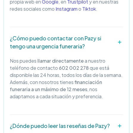
propia web en
Google
, en
Trustpilot
y en nuestras
redes sociales como
Instagram
o
Tiktok
.
¿Cómo puedo contactar con Pazy si
tengo una urgencia funeraria?
Nos puedes
llamar directamente
a nuestro
teléfono de contacto
602 002 278
que está
disponible las 24 horas, todos los días de la semana.
Además, con nosotros tienes
financiación
funeraria a un máximo de 12 meses
, nos
adaptamos a cada situación y preferencia.
¿Dónde puedo leer las reseñas de Pazy?