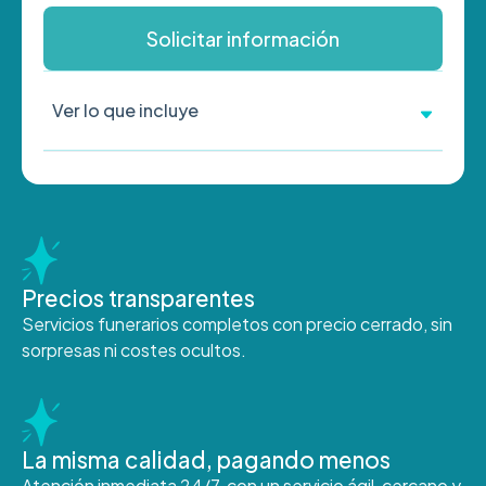
Solicitar información
Ver lo que incluye
Precios transparentes
Servicios funerarios completos con precio cerrado, sin
sorpresas ni costes ocultos.
La misma calidad, pagando menos
Atención inmediata 24/7, con un servicio ágil, cercano y