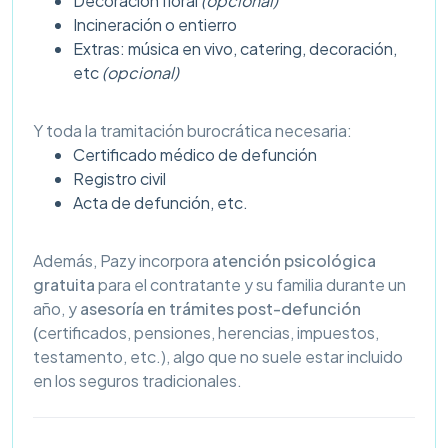
Decoración floral
(opcional)
Incineración o entierro
Extras: música en vivo, catering, decoración,
etc
(opcional)
Y toda la tramitación burocrática necesaria:
Certificado médico de defunción
Registro civil
Acta de defunción, etc.
Además, Pazy incorpora
atención psicológica
gratuita
para el contratante y su familia durante un
año, y
asesoría en trámites post-defunción
(
certificados, pensiones, herencias, impuestos,
testamento, etc.), algo que no suele estar incluido
en los seguros tradicionales.