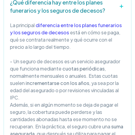
¿Qué diferencia hay entre los planes
funerarios y los seguros de decesos?
La principal
diferencia entre los planes funerarios
y los seguros de decesos
está en cómo se paga,
qué se contrata realmente y qué ocurre con el
precio a lo largo del tiempo.
- Un seguro de decesos es un servicio asegurador
que funciona mediante
cuotas periódicas
,
normalmente mensuales o anuales. Estas cuotas
suelen
incrementarse con los años
, ya sea por la
edad del asegurado o por revisiones vinculadas al
IPC.
Además, si en algún momento se deja de pagar el
seguro, la cobertura puede perderse y las
cantidades abonadas hasta ese momento no se
recuperan. En la práctica, el seguro cubre una
suma
asegurada
, que después se utiliza para pagar el