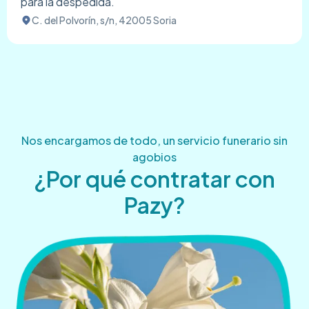
para la despedida.
C. del Polvorín, s/n, 42005 Soria
Nos encargamos de todo, un servicio funerario sin
agobios
¿Por qué contratar con
Pazy?