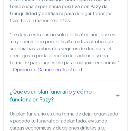
tenido una experiencia positiva con Pazy da
tranquilidad y confianza
para delegar todos los
trámites en manos expertas.
"Le doy 5 estrellas no solo por la atención, que es
muy buena, sino por ser la alternativa al robo que
suponía hasta ahora los seguros de decesos: el
precio justo por la elección de cada uno, y una
forma de pago accesible para cualquier economía."
-
Opinión de Carmen en Trustpilot
¿Qué es un plan funerario y cómo
funciona en Pazy?
Un plan funerario es una forma de dejar organizado
y pagado tu funeral por adelantado, evitando
cargas económicas y decisiones difíciles a tu