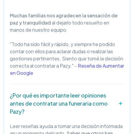
Muchas familias nos agradecen la sensación de
paz y tranquilidad
al dejarlo todo resuelto en
manos de nuestro equipo.
"Todo ha sido fácil y rápido, y siempre he podido
contar con ellos para aclarar dudas o realizar las
gestiones pertinentes. Siento que tomé la decisión
correcta al contratar a Pazy." -
Reseña de Aumentar
en Google
¿Por qué es importante leer opiniones
antes de contratar una funeraria como
Pazy?
Leer reseñas ayuda a tomar una decisión informada
en un momento delicado.
Saber que otros han