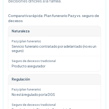
decisiones difíciles a la familia.
Comparativa rápida: Plan funerario Pazy vs. seguro de
decesos
Naturaleza
Servicio funerario contratado por adelantado (no es un
seguro)
Producto asegurador
Regulación
No está regulado por la DGS