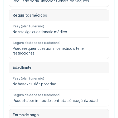
Regulado por la Dirección General de Seguros
Requisitos médicos
No se exige cuestionario médico
Puede requerir cuestionario médico o tener
restricciones
Edad límite
No hay exclusión por edad
Puede haber límites de contratación según la edad
Forma de pago