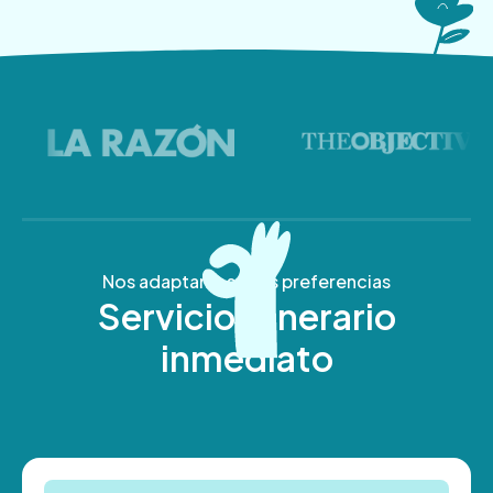
Nos adaptamos a tus preferencias
Servicio funerario
inmediato