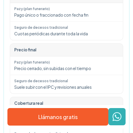
Pago único o fraccionado con fecha fin
Cuotas periódicas durante toda la vida
Precio final
Precio cerrado, sin subidas con el tiempo
Suele subir con el IPC y revisiones anuales
Cobertura real
Llámanos gratis
Servicios funerarios contratados por adelantado