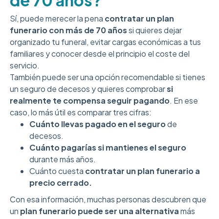
de 70 años?
Sí, puede merecer la pena
contratar un plan
funerario con más de 70 años
si quieres dejar
organizado tu funeral, evitar cargas económicas a tus
familiares y conocer desde el principio el coste del
servicio.
También puede ser una opción recomendable si tienes
un seguro de decesos y quieres comprobar
si
realmente te compensa seguir pagando
. En ese
caso, lo más útil es comparar tres cifras:
Cuánto llevas pagado en el seguro
de
decesos.
Cuánto pagarías si mantienes el seguro
durante más años.
Cuánto cuesta
contratar un plan funerario a
precio cerrado.
Con esa información, muchas personas descubren que
un
plan funerario puede ser una alternativa
más