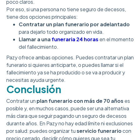
poco claros.
Por eso, si una persona no tiene seguro de decesos,
tiene dos opciones principales:
Contratar un plan funerario por adelantado
para dejarlo todo organizado en vida.
Llamar a una
funeraria 24 horas
en el momento
del fallecimiento.
Pazy ofrece ambas opciones. Puedes contratar un plan
funerario si quieres anticiparte, o puedes llamar si el
fallecimiento ya se ha producido o se va a producir y
necesitas ayuda urgente.
Conclusión
Contratar un
plan funerario con más de 70 años
es
posible y, en muchos casos, puede ser una alternativa
más clara que seguir pagando un seguro de decesos
durante años. En Pazy no hay edad límite ni exclusiones
por salud: puedes organizar tu
servicio funerario
con
precio cerrado, decidir cómo quieres que sea tu