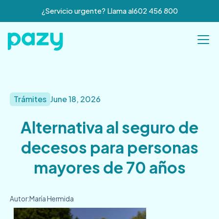
¿Servicio urgente? Llama al
602 456 800
Trámites
June 18, 2026
Alternativa al seguro de
decesos para personas
mayores de 70 años
Autor:
María Hermida