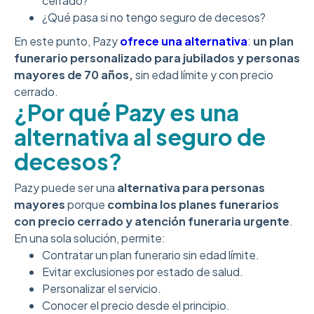
cerrado?
¿Qué pasa si no tengo seguro de decesos?
En este punto, Pazy
ofrece una alternativa
:
un plan
funerario personalizado para jubilados y personas
mayores de 70 años,
sin edad límite y con precio
cerrado.
¿Por qué Pazy es una
alternativa al seguro de
decesos?
Pazy puede ser una
alternativa para personas
mayores
porque
combina los planes funerarios
con precio cerrado y atención funeraria urgente
.
En una sola solución, permite:
Contratar un plan funerario sin edad límite.
Evitar exclusiones por estado de salud.
Personalizar el servicio.
Conocer el precio desde el principio.