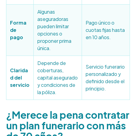
Algunas
aseguradoras
Forma
Pago único o
pueden limitar
de
cuotas fijas hasta
opciones o
pago
en 10 años.
proponer prima
única.
Depende de
Servicio funerario
Clarida
coberturas,
personalizado y
d del
capital asegurado
definido desde el
servicio
y condiciones de
principio.
la póliza.
¿Merece la pena contratar
un plan funerario con más