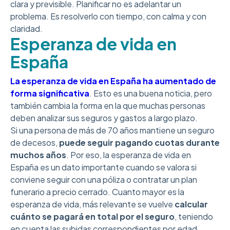
clara y previsible. Planificar no es adelantar un
problema. Es resolverlo con tiempo, con calma y con
claridad.
Esperanza de vida en
España
La esperanza de vida en España ha aumentado de
forma significativa
. Esto es una buena noticia, pero
también cambia la forma en la que muchas personas
deben analizar sus seguros y gastos a largo plazo.
Si una persona de más de 70 años mantiene un seguro
de decesos,
puede seguir pagando cuotas durante
muchos años
. Por eso, la esperanza de vida en
España es un dato importante cuando se valora si
conviene seguir con una póliza o contratar un plan
funerario a precio cerrado. Cuanto mayor es la
esperanza de vida, más relevante se vuelve
calcular
cuánto se pagará en total por el seguro
, teniendo
en cuenta las subidas correspondientes por edad.