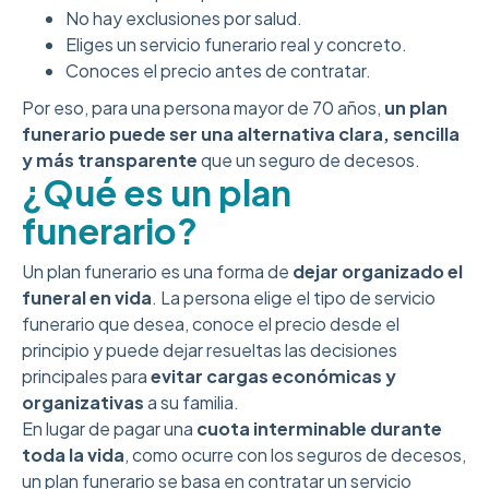
No hay exclusiones por salud.
Eliges un servicio funerario real y concreto.
Conoces el precio antes de contratar.
Por eso, para una persona mayor de 70 años,
un plan
funerario puede ser una alternativa clara, sencilla
y más transparente
que un seguro de decesos.
¿Qué es un plan
funerario?
Un plan funerario es una forma de
dejar organizado el
funeral en vida
. La persona elige el tipo de servicio
funerario que desea, conoce el precio desde el
principio y puede dejar resueltas las decisiones
principales para
evitar cargas económicas y
organizativas
a su familia.
En lugar de pagar una
cuota interminable durante
toda la vida
, como ocurre con los seguros de decesos,
un plan funerario se basa en contratar un servicio