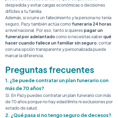
despedida y evitar cargas económicas o decisiones
difíciles a tu familia.
Además, si ocurre un fallecimiento y la persona no tenía
seguro, Pazy también actúa como
funeraria 24 horas
a nivel nacional. Por eso, tanto si quieres
pagar un
funeral por adelantado
como si necesitas saber
qué
hacer cuando fallece un familiar sin seguro
, contar
con una opción transparente y personalizada puede
marcar la diferencia.
Preguntas frecuentes
1. ¿Se puede contratar un plan funerario con
más de 70 años?
Sí. En Pazy puedes contratar un plan funerario con más
de 70 años porque no hay edad límite ni exclusiones por
estado de salud.
2. ¿Qué pasa si no tengo seguro de decesos?