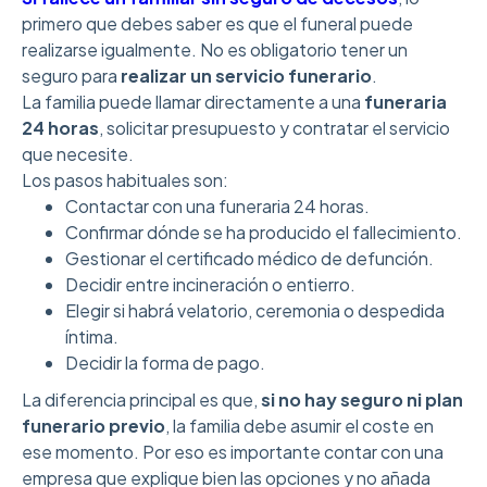
primero que debes saber es que el funeral puede
realizarse igualmente. No es obligatorio tener un
seguro para
realizar un servicio funerario
.
La familia puede llamar directamente a una
funeraria
24 horas
, solicitar presupuesto y contratar el servicio
que necesite.
Los pasos habituales son:
Contactar con una funeraria 24 horas.
Confirmar dónde se ha producido el fallecimiento.
Gestionar el certificado médico de defunción.
Decidir entre incineración o entierro.
Elegir si habrá velatorio, ceremonia o despedida
íntima.
Decidir la forma de pago.
La diferencia principal es que,
si no hay seguro ni plan
funerario previo
, la familia debe asumir el coste en
ese momento. Por eso es importante contar con una
empresa que explique bien las opciones y no añada