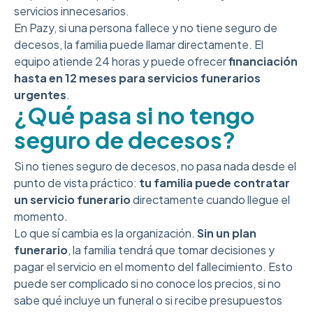
servicios innecesarios.
En Pazy, si una persona fallece y no tiene seguro de
decesos, la familia puede llamar directamente. El
equipo atiende 24 horas y puede ofrecer
financiación
hasta en 12 meses para servicios funerarios
urgentes
.
¿Qué pasa si no tengo
seguro de decesos?
Si no tienes seguro de decesos, no pasa nada desde el
punto de vista práctico:
tu familia puede contratar
un servicio funerario
directamente cuando llegue el
momento.
Lo que sí cambia es la organización.
Sin un plan
funerario
, la familia tendrá que tomar decisiones y
pagar el servicio en el momento del fallecimiento. Esto
puede ser complicado si no conoce los precios, si no
sabe qué incluye un funeral o si recibe presupuestos