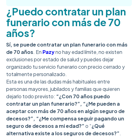
¿Puedo contratar un plan
funerario con más de 70
años?
Sí, se puede contratar un plan funerario con más
de 70 años
. En
Pazy
no hay edad límite, no existen
exclusiones por estado de salud y puedes dejar
organizado tu servicio funerario con precio cerrado y
totalmente personalizado.
Esta es una de las dudas más habituales entre
personas mayores, jubilados y familias que quieren
dejarlo todo previsto:
“¿Con 70 años puedo
contratar un plan funerario?”,
“¿Me pueden a
aceptar con más de 70 años en algún seguro de
decesos?”,
“¿Me compensa seguir pagando un
seguro de decesos a mi edad?”
o “
¿Qué
alternativa existe a los seguros de decesos?”
.