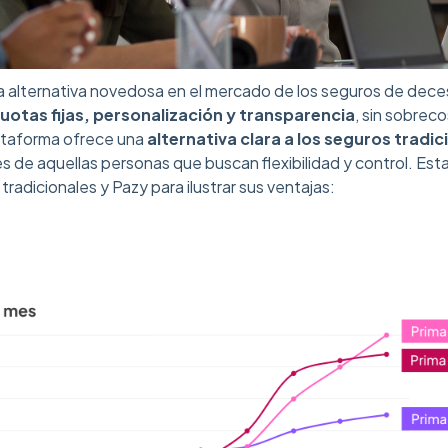
a alternativa novedosa en el mercado de los seguros de dec
uotas fijas, personalización y transparencia
, sin sobrec
ataforma ofrece una
alternativa clara a los seguros tradic
 de aquellas personas que buscan flexibilidad y control. Est
tradicionales y Pazy para ilustrar sus ventajas: