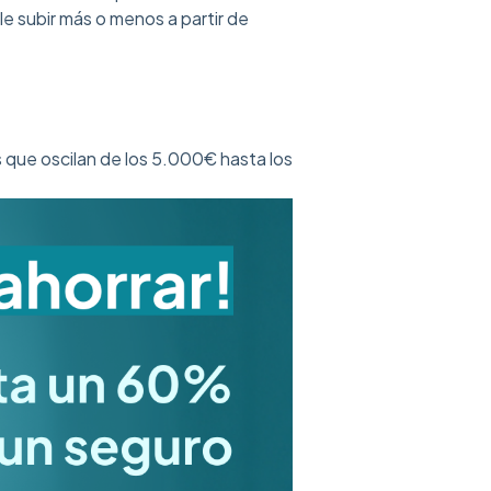
e subir más o menos a partir de
s que oscilan de los 5.000€ hasta los