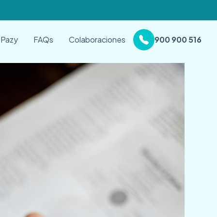
 Pazy
FAQs
Colaboraciones
900 900 516