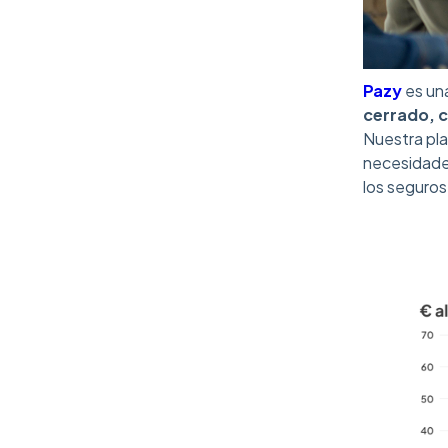
Pazy
es un
cerrado, c
Nuestra pl
necesidades
los seguros 