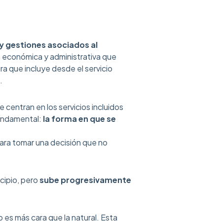
 y gestiones asociados al
ga económica y administrativa que
ra que incluye desde el servicio
.
 centran en los servicios incluidos
 fundamental:
la forma en que se
para tomar una decisión que no
cipio, pero
sube progresivamente
 es más cara que la natural. Esta