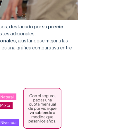
esos, destacado por su
precio
ostes adicionales.
ionales
, ajustándose mejor a las
a es una gráfica comparativa entre