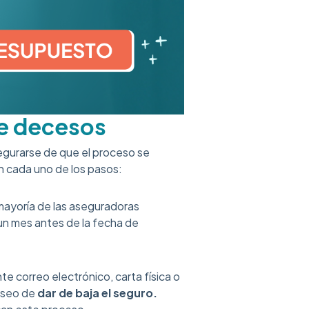
de decesos
egurarse de que el proceso se
n cada uno de los pasos:
 mayoría de las aseguradoras
un mes antes de la fecha de
e correo electrónico, carta física o
eseo de
dar de baja el seguro.