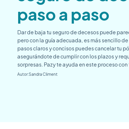
paso a paso
Dar de baja tu seguro de decesos puede pare
pero con la guía adecuada, es más sencillo de
pasos claros y concisos puedes cancelar tu pó
asegurándote de cumplir con los plazos y requ
sorpresas. Pazy te ayuda en este proceso con 
Autor:
Sandra Climent