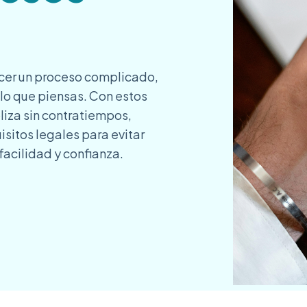
cer un proceso complicado,
 lo que piensas. Con estos
liza sin contratiempos,
isitos legales para evitar
facilidad y confianza.