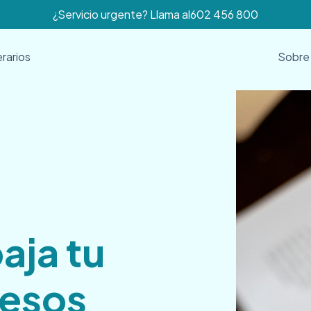
¿Servicio urgente? Llama al
602 456 800
erarios
Sobre
aja tu
cesos