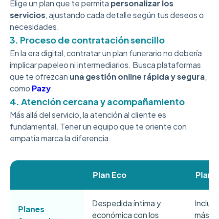
Elige un plan que te permita
personalizar los
servicios
, ajustando cada detalle según tus deseos o
necesidades.
3. Proceso de contratación sencillo
En la era digital, contratar un plan funerario no debería
implicar papeleo ni intermediarios. Busca plataformas
que te ofrezcan
una gestión online rápida y segura
,
como
Pazy
.
4. Atención cercana y acompañamiento
Más allá del servicio, la atención al cliente es
fundamental. Tener un equipo que te oriente con
empatía marca la diferencia.
Plan Eco
Plan 
Despedida íntima y
Incluy
Planes
económica con los
más ve