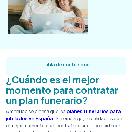
Tabla de contenidos
¿Cuándo es el mejor
momento para contratar
un plan funerario?
A menudo se piensa que los
planes funerarios
para
jubilados en España
. Sin embargo, la realidad es que
el mejor momento para contratarlo suele coincidir con