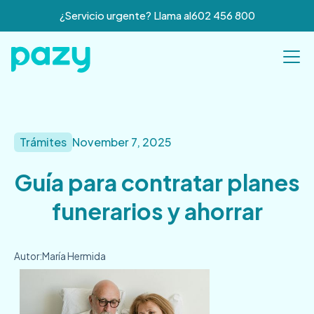
¿Servicio urgente? Llama al
602 456 800
Trámites
November 7, 2025
Guía para contratar planes
funerarios y ahorrar
Autor:
María Hermida