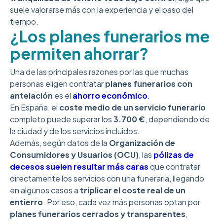
suele valorarse más con la experiencia y el paso del
tiempo.
¿Los planes funerarios me
permiten ahorrar?
Una de las principales razones por las que muchas
personas eligen contratar
planes funerarios con
antelación
es el
ahorro económico
.
En España, el
coste medio de un servicio funerario
completo puede superar los
3.700 €
, dependiendo de
la ciudad y de los servicios incluidos.
Además, según datos de la
Organización de
Consumidores y Usuarios (OCU)
, las
pólizas de
decesos suelen resultar más caras
que contratar
directamente los servicios con una funeraria, llegando
en algunos casos a
triplicar el coste real de un
entierro
. Por eso, cada vez más personas optan por
planes funerarios cerrados y transparentes
,