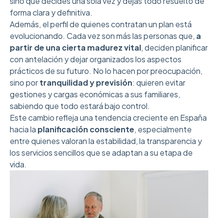
sino que decides una sola vez y dejas todo resuelto de
forma clara y definitiva.
Además, el perfil de quienes contratan un plan está
evolucionando. Cada vez son más las personas que,
a
partir de una cierta madurez vital
, deciden planificar
con antelación y dejar organizados los aspectos
prácticos de su futuro. No lo hacen por preocupación,
sino por
tranquilidad y previsión
: quieren evitar
gestiones y cargas económicas a sus familiares,
sabiendo que todo estará bajo control.
Este cambio refleja una tendencia creciente en España
hacia la
planificación consciente
, especialmente
entre quienes valoran la estabilidad, la transparencia y
los servicios sencillos que se adaptan a su etapa de
vida.