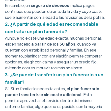
En cambio, un
seguro de decesos
implica pagos
continuos que pueden durar toda la vida y cuyo coste
suele aumentar con la edad o las revisiones de la póliza.
2. ¿A partir de qué edad es recomendable
contratar un plan funerario?
Aunque no existe una edad exacta, muchas personas
eligen hacerlo
a partir de los 50 años
, cuando ya
cuentan con estabilidad personal y familiar. En ese
momento, planificar con antelación permite comparar
opciones, elegir con calma y asegurar un precio fijo,
evitando costes imprevistos más adelante.
3. ¿Se puede transferir un plan funerario a un
familiar?
Sí. Si un familiar lo necesita antes,
el plan funerario
puede transferirse sin coste adicional
. Esto
permite aprovechar el servicio dentro del mismo
entorno familiar, algo que no es posible con la mayoría