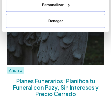
Personalizar
Denegar
Ahorro
Planes Funerarios: Planifica tu
Funeral con Pazy, Sin Intereses y
Precio Cerrado