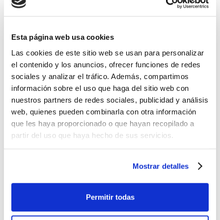
Esta página web usa cookies
Ahorro
Las cookies de este sitio web se usan para personalizar
el contenido y los anuncios, ofrecer funciones de redes
¿Qué Seguro de Decesos me
sociales y analizar el tráfico. Además, compartimos
recomiendan?
información sobre el uso que haga del sitio web con
nuestros partners de redes sociales, publicidad y análisis
web, quienes pueden combinarla con otra información
que les haya proporcionado o que hayan recopilado a
partir del uso que haya hecho de sus servicios.
Mostrar detalles
Permitir todas